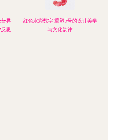
经营异
红色水彩数字 重塑5号的设计美学
需反思
与文化韵律