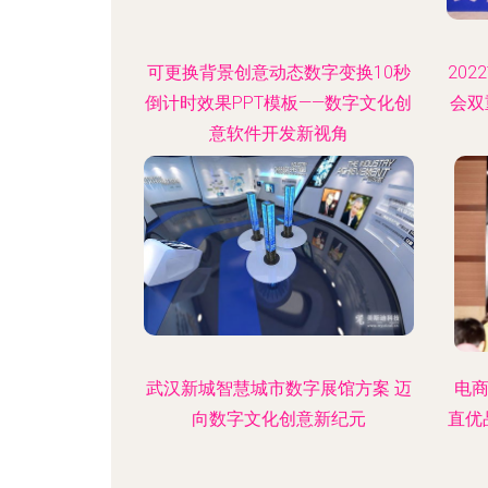
可更换背景创意动态数字变换10秒
20
倒计时效果PPT模板——数字文化创
会双
意软件开发新视角
武汉新城智慧城市数字展馆方案 迈
电商
向数字文化创意新纪元
直优