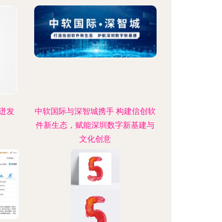
迸发
中软国际与深智城携手 构建信创软
件新生态，赋能深圳数字新基建与
文化创意