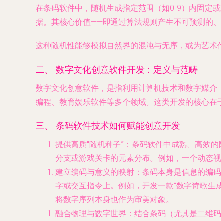
在条码软件中，随机生成指定范围（如0-9）内固定
据。其核心价值——即通过算法规则产生不可预测的
这种随机性能够模拟自然界的混沌与无序，或为艺术
二、 数字文化创意软件开发：定义与范畴
数字文化创意软件，是指利用计算机技术和数字媒介
编程、教育娱乐软件等多个领域。这类开发的核心在
三、 条码软件技术如何赋能创意开发
提供高质“随机种子”
：条码软件中成熟、高效的
分支或游戏关卡的元素分布。例如，一个动态视
建立编码与意义的映射
：条码本身是信息的编码
字或交互指令上。例如，开发一款“数字诗歌生
将数字序列本身也作为审美对象。
融合物理与数字世界
：结合条码（尤其是二维码