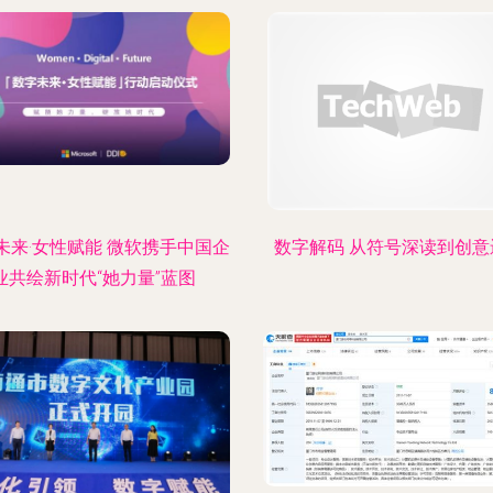
未来·女性赋能 微软携手中国企
数字解码 从符号深读到创意
业共绘新时代“她力量”蓝图