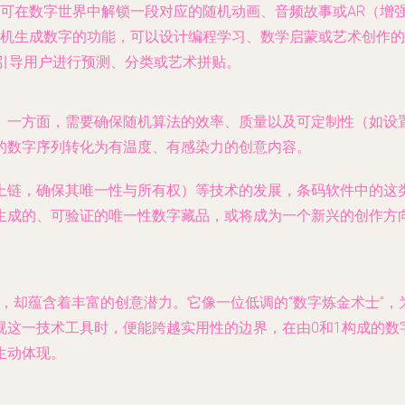
可在数字世界中解锁一段对应的随机动画、音频故事或AR（增强
机生成数字的功能，可以设计编程学习、数学启蒙或艺术创作的
，引导用户进行预测、分类或艺术拼贴。
。一方面，需要确保随机算法的效率、质量以及可定制性（如设
的数字序列转化为有温度、有感染力的创意内容。
上链，确保其唯一性与所有权）等技术的发展，条码软件中的这
生成的、可验证的唯一性数字藏品，或将成为一个新兴的创作方
小，却蕴含着丰富的创意潜力。它像一位低调的“数字炼金术士”
视这一技术工具时，便能跨越实用性的边界，在由0和1构成的数
生动体现。