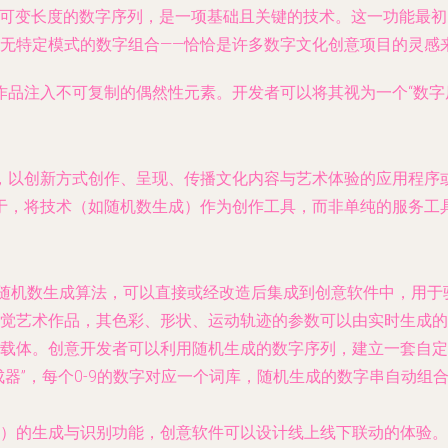
或可变长度的数字序列，是一项基础且关键的技术。这一功能最
、无特定模式的数字组合——恰恰是许多数字文化创意项目的灵感
作品注入不可复制的偶然性元素。开发者可以将其视为一个“数字
，以创新方式创作、呈现、传播文化内容与艺术体验的应用程序
于，将技术（如随机数生成）作为创作工具，而非单纯的服务工
随机数生成算法，可以直接或经改造后集成到创意软件中，用于
觉艺术作品，其色彩、形状、运动轨迹的参数可以由实时生成的
载体。创意开发者可以利用随机生成的数字序列，建立一套自定
成器”，每个0-9的数字对应一个词库，随机生成的数字串自动
）的生成与识别功能，创意软件可以设计线上线下联动的体验。