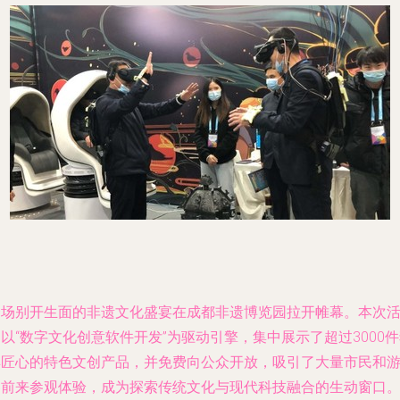
一场别开生面的非遗文化盛宴在成都非遗博览园拉开帷幕。本次
以“数字文化创意软件开发”为驱动引擎，集中展示了超过3000
具匠心的特色文创产品，并免费向公众开放，吸引了大量市民和
客前来参观体验，成为探索传统文化与现代科技融合的生动窗口