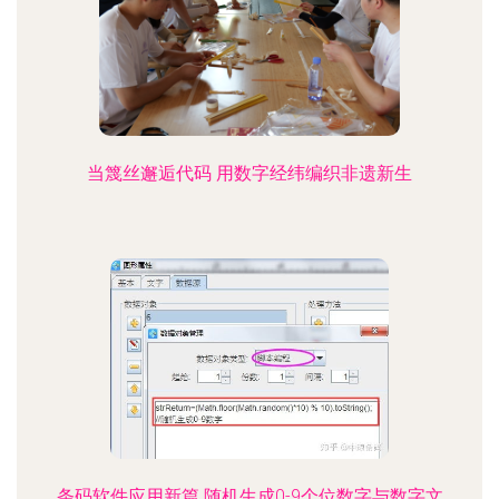
当篾丝邂逅代码 用数字经纬编织非遗新生
条码软件应用新篇 随机生成0-9个位数字与数字文