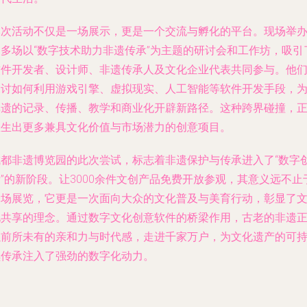
本次活动不仅是一场展示，更是一个交流与孵化的平台。现场举
了多场以“数字技术助力非遗传承”为主题的研讨会和工作坊，吸引
软件开发者、设计师、非遗传承人及文化企业代表共同参与。他
探讨如何利用游戏引擎、虚拟现实、人工智能等软件开发手段，
非遗的记录、传播、教学和商业化开辟新路径。这种跨界碰撞，
催生出更多兼具文化价值与市场潜力的创意项目。
成都非遗博览园的此次尝试，标志着非遗保护与传承进入了“数字
”的新阶段。让3000余件文创产品免费开放参观，其意义远不止
一场展览，它更是一次面向大众的文化普及与美育行动，彰显了
化共享的理念。通过数字文化创意软件的桥梁作用，古老的非遗
以前所未有的亲和力与时代感，走进千家万户，为文化遗产的可
续传承注入了强劲的数字化动力。